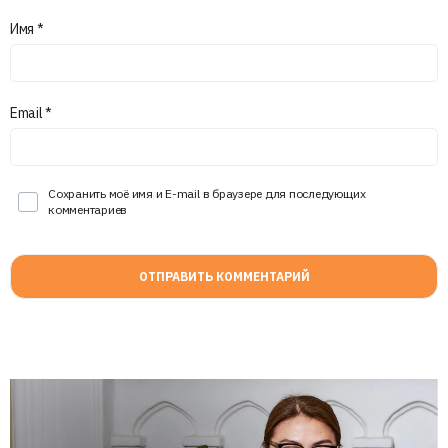
Имя
*
Email
*
Сохранить моё имя и E-mail в браузере для последующих
комментариев