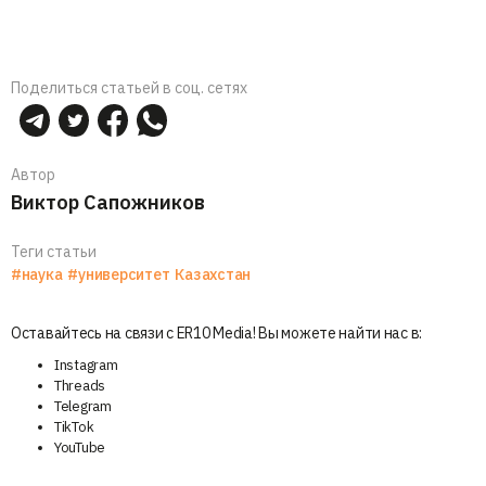
Поделиться статьей в соц. сетях
Автор
Виктор Сапожников
Теги статьи
#наука
#университет
Казахстан
Оставайтесь на связи с ER10 Media! Вы можете найти нас в:
Instagram
Threads
Telegram
TikTok
YouTube