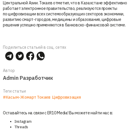
Центральной Азии. Токаев отметил, что в Казахстане эффективно
работает электронное правительство, реализуются проекты
по цифровизации всех системообразующих секторов экономики,
развитию смарт-городов, медицины и образования, цифровые
решения успешно применяются в банковско-финансовой системе.
Поделиться статьей в соц. сетях
Автор
Admin Разработчик
Теги статьи
#Касым-Жомарт Токаев
Цифровизация
Оставайтесь на связи с ER10 Media! Вы можете найти нас в:
Instagram
Threads