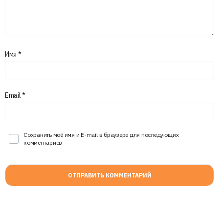
Имя
*
Email
*
Сохранить моё имя и E-mail в браузере для последующих
комментариев