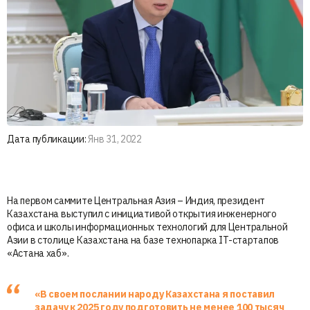
Дата публикации:
Янв 31, 2022
На первом саммите Центральная Азия – Индия, президент
Казахстана выступил с инициативой открытия инженерного
офиса и школы информационных технологий для Центральной
Азии в столице Казахстана на базе технопарка IT-стартапов
«Астана хаб».
«В своем послании народу Казахстана я поставил
задачу к 2025 году подготовить не менее 100 тысяч