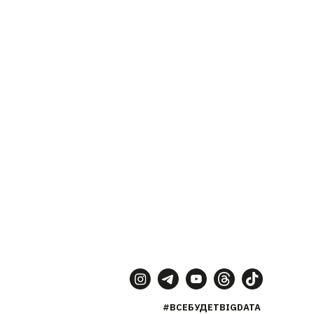
#ВСЕБУДЕТBIGDATA