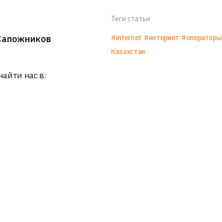
Теги статьи
Сапожников
#internet
#интернет
#операторы
Казахстан
найти нас в: