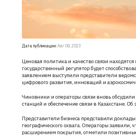
Дата публикации:
Авг 08, 2023
Ценовая политика и качество связи находятся
государственный регулятор будет способствов
заявлением выступили представители ведомс
цифрового развития, инноваций и аэрокосми
Чиновники и операторы связи вновь обсудили 
станций и обеспечение связи в Казахстане. Об
Представители бизнеса представили доклады о 
географического охвата. Операторы заявили, 
расширением покрытия, отметили позитивные