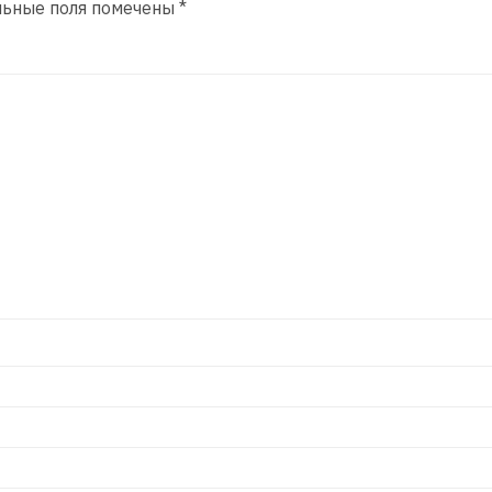
льные поля помечены
*