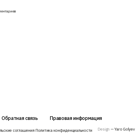
ментариев
Обратная связь
Правовая информация
Design
— Yaro Golyev
льские соглашения
Политика конфиденциальности