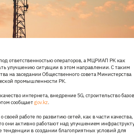
 под ответственностью операторов, а МЦРИАП РК как
ать улучшению ситуации в этом направлении. С таким
тва на заседании Общественного совета Министерства
ческой промышленности РК.
качество интернета, внедрение 5G, строительство базо
 этом сообщает
gov.kz
.
своей работе по развитию сетей, как в части качества, 
что они активно работают над улучшением инфраструкт
 тенденции в создании благоприятных условий для