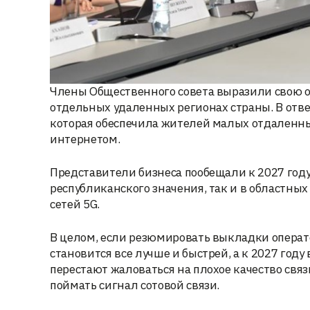
Члены Общественного совета выразили свою об
отдельных удаленных регионах страны. В отве
которая обеспечила жителей малых отдаленны
интернетом.
Представители бизнеса пообещали к 2027 году 
республиканского значения, так и в областны
сетей 5G.
В целом, если резюмировать выкладки операто
становится все лучше и быстрей, а к 2027 году
перестают жаловаться на плохое качество свя
поймать сигнал сотовой связи.