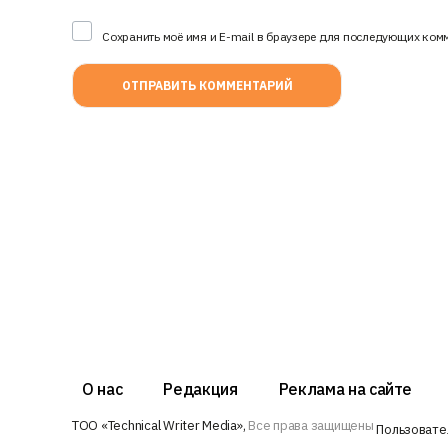
Сохранить моё имя и E-mail в браузере для последующих ком
О нас
Редакция
Реклама на сайте
ТОО «Technical Writer Media»,
Все права защищены
Пользовате