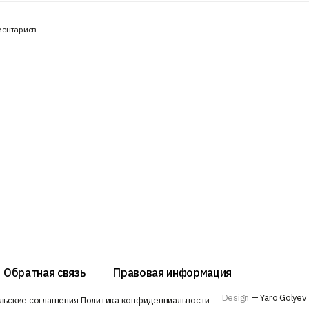
ментариев
Обратная связь
Правовая информация
Design
— Yaro Golyev
льские соглашения
Политика конфиденциальности