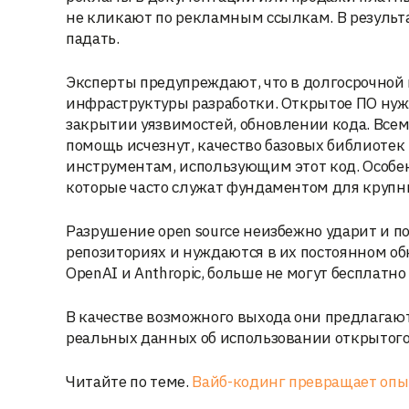
не кликают по рекламным ссылкам. В результ
падать.
Эксперты предупреждают, что в долгосрочной 
инфраструктуры разработки. Открытое ПО нуж
закрытии уязвимостей, обновлении кода. Все
помощь исчезнут, качество базовых библиотек 
инструментам, использующим этот код. Особ
которые часто служат фундаментом для крупн
Разрушение open source неизбежно ударит и п
репозиториях и нуждаются в их постоянном об
OpenAI и Anthropic, больше не могут бесплатно
В качестве возможного выхода они предлагаю
реальных данных об использовании открытого 
Читайте по теме.
Вайб-кодинг превращает опы