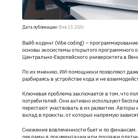
Дата публикации:
Фев 13, 2026
Вайб-кодинг (Vibe coding) – программировани
основы экосистемы открытого программного о
Центрально-Европейского университета в Вен
По их мнению, ИИ-помощники позволяют даже
разбираясь в устройстве кода и не взаимодейс
Ключевая проблема заключается в том, что п
потребителей. Они активно используют беспл
перестают участвовать в их развитии. Авторы
вклад в проекты, от которых напрямую завися
Снижение вовлеченности бьет и по финансам. 
рекламы в документации или продажи платны