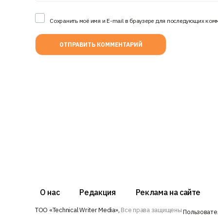
Сохранить моё имя и E-mail в браузере для последующих ком
О нас
Редакция
Реклама на сайте
ТОО «Technical Writer Media»,
Все права защищены
Пользовате