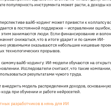
ате популярность инструмента может расти, а доходы к
перспективе вайб-кодинг может привести к коллапсу в
дается в постоянной поддержке – исправлении ошибок
м этим занимаются люди. Если финансирование и воло
начнет снижаться, что в итоге ударит и по самим ИИ-
енно уязвимыми оказываются небольшие нишевые прое
ых технологических прорывов.
о самому вайб-кодингу: ИИ-модели обучаются на открыт
новлении. Исследователи считают, что такие компании,
 пользоваться результатами чужого труда.
т внедрить модель распределения доходов, основанную
кода при обучении и работе нейросетей.
тных разработчиков в нянь для ИИ