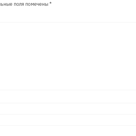
льные поля помечены
*