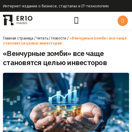
Интернет-издание о бизнесе, стартапах и IT-технологиях
Главная страница
/
Читать
/
Новости
/
«Венчурные зомби» все чаще
становятся целью инвесторов
«Венчурные зомби» все чаще
становятся целью инвесторов