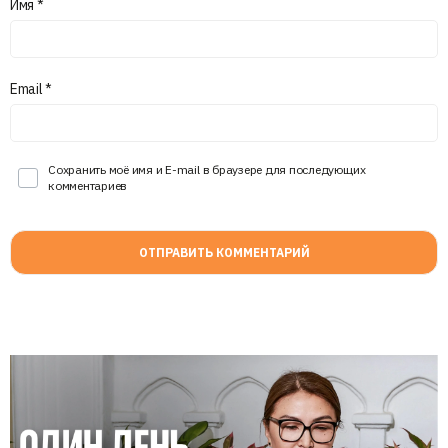
Имя
*
Email
*
Сохранить моё имя и E-mail в браузере для последующих
комментариев