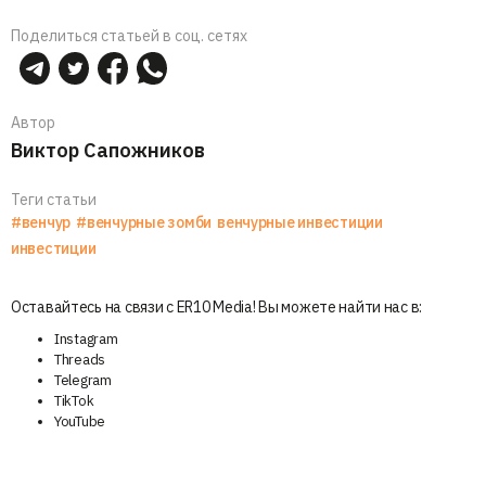
Поделиться статьей в соц. сетях
Автор
Виктор Сапожников
Теги статьи
#венчур
#венчурные зомби
венчурные инвестиции
инвестиции
Оставайтесь на связи с ER10 Media! Вы можете найти нас в:
Instagram
Threads
Telegram
TikTok
YouTube