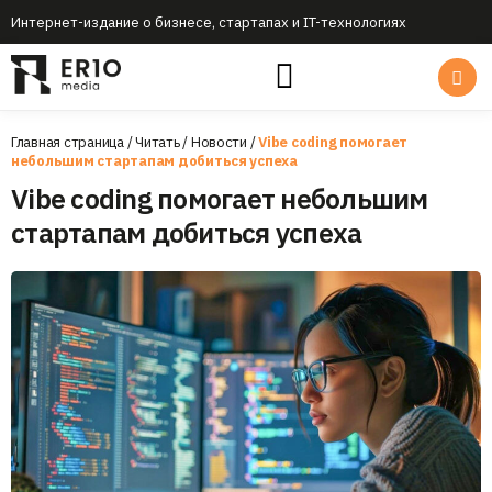
Интернет-издание о бизнесе, стартапах и IT-технологиях
Главная страница
/
Читать
/
Новости
/
Vibe coding помогает
небольшим стартапам добиться успеха
Vibe coding помогает небольшим
стартапам добиться успеха