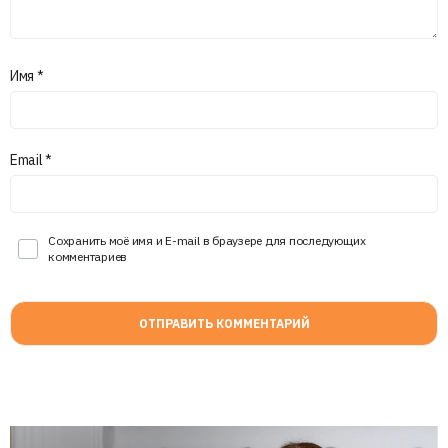
Имя
*
Email
*
Сохранить моё имя и E-mail в браузере для последующих
комментариев