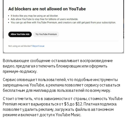
Всплывающее сообщение останавливает воспроизведение
видео, предлагая отключить блокировщик или оформить
премиум-подписку.
Сервис оповещает пользователей, что подобные инструменты
запрещены на YouTube, а реклама позволяет сервису оставаться
бесплатным для миллиардов пользователей по всему миру.
Стоит отметить, что в зависимости от страны, стоимость YouTube
Premium может варьироваться от $5 до $12. Платная подписка
позволяет удалить рекламу, загружать файлы в автономном
режиме и включает доступ к YouTube Music.