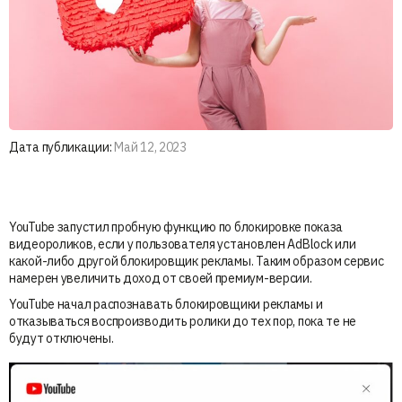
Дата публикации:
Май 12, 2023
YouTube запустил пробную функцию по блокировке показа
видеороликов, если у пользователя установлен AdBlock или
какой-либо другой блокировщик рекламы. Таким образом сервис
намерен увеличить доход от своей премиум-версии.
YouTube начал распознавать блокировщики рекламы и
отказываться воспроизводить ролики до тех пор, пока те не
будут отключены.