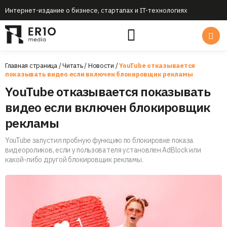
Интернет-издание о бизнесе, стартапах и IT-технологиях
Главная страница
/
Читать
/
Новости
/
YouTube отказывается
показывать видео если включен блокировщик рекламы
YouTube отказывается показывать
видео если включен блокировщик
рекламы
YouTube запустил пробную функцию по блокировке показа
видеороликов, если у пользователя установлен AdBlock или
какой-либо другой блокировщик рекламы.