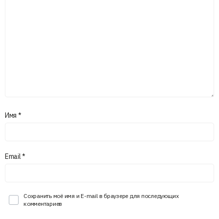
Имя
*
Email
*
Сохранить моё имя и E-mail в браузере для последующих
комментариев