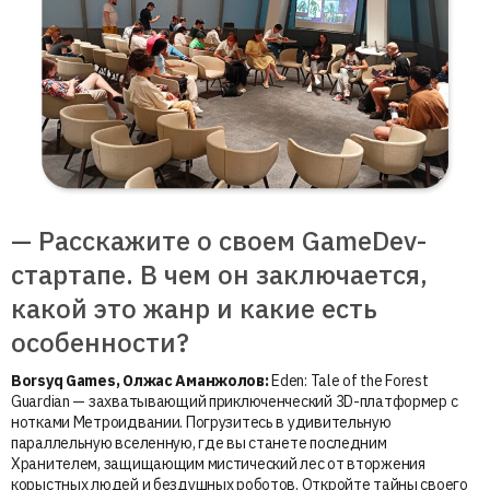
— Расскажите о своем GameDev-
стартапе. В чем он заключается,
какой это жанр и какие есть
особенности?
Borsyq Games, Олжас Аманжолов:
Eden: Tale of the Forest
Guardian — захватывающий приключенческий 3D-платформер с
нотками Метроидвании. Погрузитесь в удивительную
параллельную вселенную, где вы станете последним
Хранителем, защищающим мистический лес от вторжения
корыстных людей и бездушных роботов. Откройте тайны своего