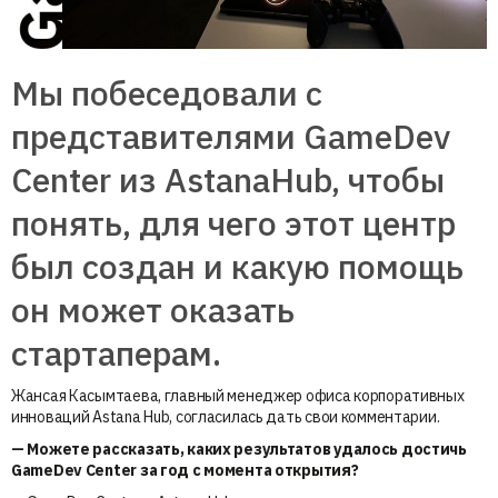
Мы побеседовали с
представителями GameDev
Center из AstanaHub, чтобы
понять, для чего этот центр
был создан и какую помощь
он может оказать
стартаперам.
Жансая Касымтаева, главный менеджер офиса корпоративных
инноваций Astana Hub, согласилась дать свои комментарии.
— Можете рассказать, каких результатов удалось достичь
GameDev Center за год с момента открытия?