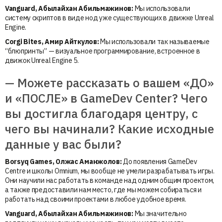
Vanguard, Абылайхан
Абильмажинов
:
Мы использовали
систему скриптов в виде нод уже существующих в движке Unreal
Engine.
Corgi Bites, Амир Айткулов:
Мы использовали так называемые
“блюпринты” — визуальное программирование, встроенное в
движок Unreal Engine 5.
— Можете рассказать о вашем «ДО»
и «ПОСЛЕ» в GameDev Center? Чего
вы достигла благодаря центру, с
чего вы начинали? Какие исходные
данные у вас были?
Borsyq Games, Олжас Аманжолов:
До появления GameDev
Centre и школы Omnium, мы вообще не умели разрабатывать игры.
Они научили нас работать в команде над одним общим проектом,
а также предоставили нам место, где мы можем собираться и
работать над своими проектами в любое удобное время.
Vanguard, Абылайхан
Абильмажинов
:
Мы значительно