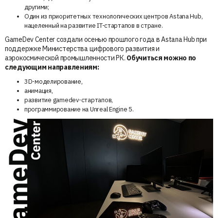
другими;
Один из приоритетных технологических центров Astana Hub,
нацеленный на развитие IT-стартапов в стране.
GameDev Center создали осенью прошлого года в Astana Hub при
поддержке Министерства цифрового развития и
аэрокосмической промышленности РК.
Обучиться можно по
следующим направлениям:
3D-моделирование,
анимация,
развитие gamedev-стартапов,
программирование на Unreal Engine 5.