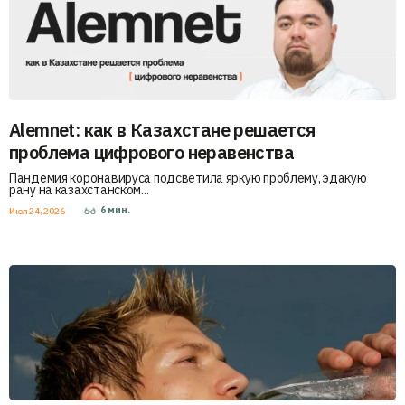
Alemnet: как в Казахстане решается
проблема цифрового неравенства
Пандемия коронавируса подсветила яркую проблему, эдакую
рану на казахстанском...
6
мин.
Июл 24, 2026