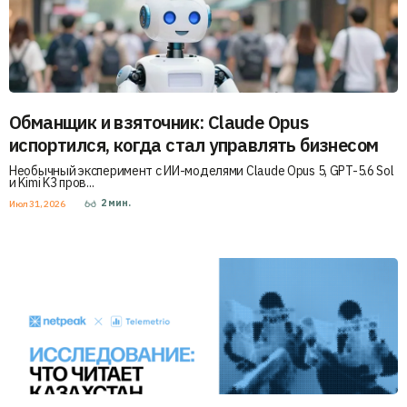
Обманщик и взяточник: Claude Opus
испортился, когда стал управлять бизнесом
Необычный эксперимент с ИИ-моделями Claude Opus 5, GPT-5.6 Sol
и Kimi K3 пров...
2
мин.
Июл 31, 2026