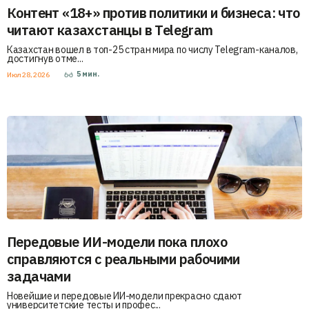
Контент «18+» против политики и бизнеса: что
читают казахстанцы в Telegram
Казахстан вошел в топ-25 стран мира по числу Telegram-каналов,
достигнув отме...
5
мин.
Июл 28, 2026
Передовые ИИ-модели пока плохо
справляются с реальными рабочими
задачами
Новейшие и передовые ИИ-модели прекрасно сдают
университетские тесты и профес...