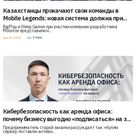
Казахстанцы прокачают свои команды в
Mobile Legends: новая система должна при...
BigPlay и Olimp Games при участии компании-разработчика
Moonton представили н...
3
мин.
Авг 07, 2026
Кибербезопасность как аренда офиса:
почему бизнесу выгодно «подписаться» на з...
Предприниматель старой закалки рассуждает так: «Куплю
сервер, поставлю антиви...