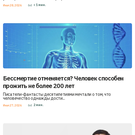
< 1
мин.
Июл 28, 2026
Бессмертие отменяется? Человек способен
прожить не более 200 лет
Писатели-фантасты десятилетиями мечтали о том, что
человечество однажды дости...
2
мин.
Июл 27, 2026