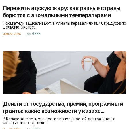
Пережить адскую жару: как разные страны
борются с аномальными температурами
Показатели зашкаливают: в Алматы перевалило за 40 градусов по
Цельсию. Экстре...
4
мин.
Июл 22, 2026
Деньги от государства, премии, программы и
гранты: какие возможности у казахс...
В Казахстане есть множество возможностей для граждан, о
которых знают далеко ...