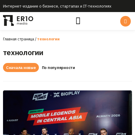
Интернет-издание о бизнесе, стартапах и IT-технологиях
Главная страница
/
технологии
технологии
Сначала новые
По популярности