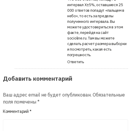
интервал Х±5%, оставшиеся 25
000 ответов попадут «пальцем в
небо», то есть за пределы
полученного интервала. Вы
можете удостовериться в этом
факте, перейдя на сайт
socioline.ru. Там вы можете
сделать расчет размера выборки
и посмотреть, какая есть
погрешность.
Ответить
Добавить комментарий
Ваш адрес email не будет опубликован.
Обязательные
поля помечены
*
Комментарий
*