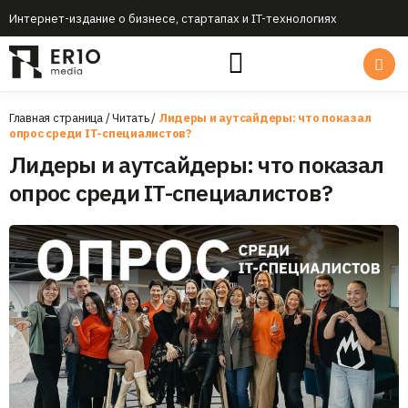
Интернет-издание о бизнесе, стартапах и IT-технологиях
Главная страница
/
Читать
/
Лидеры и аутсайдеры: что показал
опрос среди IT-специалистов?
Лидеры и аутсайдеры: что показал
опрос среди IT-специалистов?