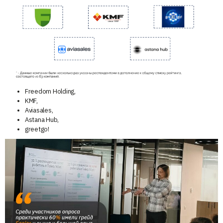
Freedom Holding,
KMF,
Aviasales,
Astana Hub,
greetgo!