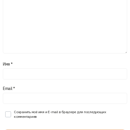
Имя
*
Email
*
Сохранить моё имя и E-mail в браузере для последующих
комментариев