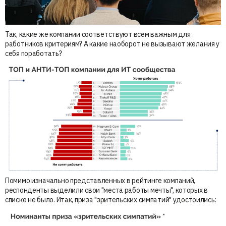
Так, какие же компании соответствуют всем важным для
работников критериям? А какие наоборот не вызывают желания у
себя поработать?
Помимо изначально представленных в рейтинге компаний,
респонденты выделили свои "места работы мечты", которых в
списке не было. Итак, приза "зрительских симпатий" удостоились: