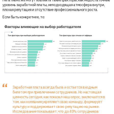
уровень заработной платы, неподходящая атмосфера внутри,
плохая репутация и отсутствие профессионального роста.
Если быть конкретнее, то:
Заработная плата всегда была и остается входным
билетом при привлечении сотрудников. Но настоящая
ценность сегодня, как показал наш опрос, заключается в
том, как компания укрепляет свою команду, формирует
культуру и поддерживает свою репутацию на рынке.
Исследование показывает, что до 45% сотрудников