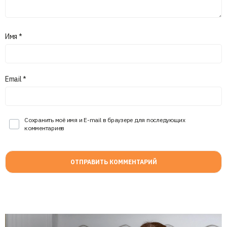
Имя
*
Email
*
Сохранить моё имя и E-mail в браузере для последующих
комментариев