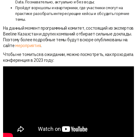
Data. Познавательно, актуально и без воды;
Пройдут воркшопы и квартирники, где участники смогут на
практике разобрать интересующие кейсы и обсудить горячие
темы.
На данный момент программный комитет, состоящий из экспертов
Beeline Казахстан и других компаний отбирает сильные доклады.
Поэтому более подробные темы будут вскоре опубликованы на
сайте
мероприятия
.
Чтобы не томиться в ожидании, можно посмотреть, как проходила
конференция в 2023 году: