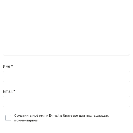
Имя
*
Email
*
Сохранить моё имя и E-mail в браузере для последующих
комментариев