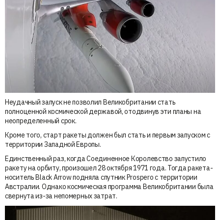
Неудачный запуск не позволил Великобритании стать
полноценной космической державой, отодвинув эти планы на
неопределенный срок.
Кроме того, старт ракеты должен был стать и первым запуском с
территории Западной Европы.
Единственный раз, когда Соединенное Королевство запустило
ракету на орбиту, произошел 28 октября 1971 года. Тогда ракета-
носитель Black Arrow подняла спутник Prospero с территории
Австралии. Однако космическая программа Великобритании была
свернута из-за непомерных затрат.