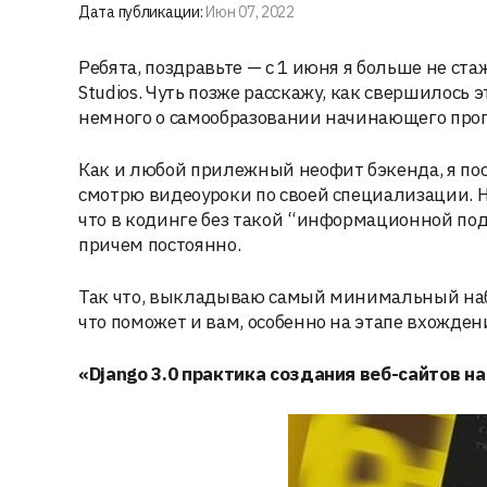
Дата публикации:
Июн 07, 2022
Ребята, поздравьте — с 1 июня я больше не стаж
Studios. Чуть позже расскажу, как свершилось 
немного о самообразовании начинающего про
Как и любой прилежный неофит бэкенда, я пос
смотрю видеоуроки по своей специализации. Не
что в кодинге без такой “информационной подк
причем постоянно.
Так что, выкладываю самый минимальный набо
что поможет и вам, особенно на этапе вхожден
«Django 3.0 практика создания веб-сайтов на