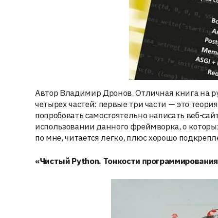
Автор Владимир Дронов. Отличная книга на ру
четырех частей: первые три части — это теор
попробовать самостоятельно написать веб-сайт 
использовании данного фреймворка, о которы
по мне, читается легко, плюс хорошо подкреп
«Чистый Python. Тонкости программировани