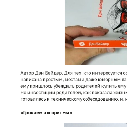
Автор Дэн Бейдер. Для тех, кто интересуется о
написана простым, местами даже юморным язы
ему пришлось убеждать родителей купить ем
Но инвестиции родителей, как показала жизнь,
готовилась к техническому собеседованию, и, 
«Грокаем алгоритмы»