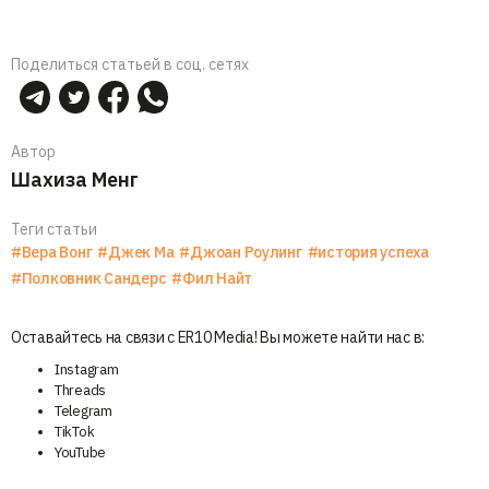
Поделиться статьей в соц. сетях
Автор
Шахиза Менг
Теги статьи
#Вера Вонг
#Джек Ма
#Джоан Роулинг
#история успеха
#Полковник Сандерс
#Фил Найт
Оставайтесь на связи с ER10 Media! Вы можете найти нас в:
Instagram
Threads
Telegram
TikTok
YouTube