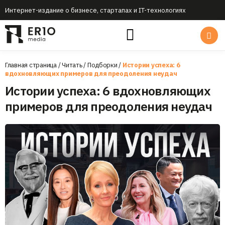
Интернет-издание о бизнесе, стартапах и IT-технологиях
Главная страница
/
Читать
/
Подборки
/
Истории успеха: 6
вдохновляющих примеров для преодоления неудач
Истории успеха: 6 вдохновляющих
примеров для преодоления неудач