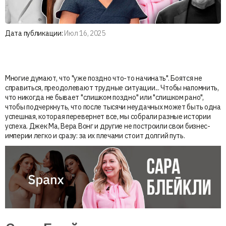
Дата публикации:
Июл 16, 2025
Многие думают, что "уже поздно что-то начинать". Боятся не
справиться, преодолевают трудные ситуации... Чтобы напомнить,
что никогда не бывает "слишком поздно" или "слишком рано",
чтобы подчеркнуть, что после тысячи неудачных может быть одна
успешная, которая перевернет все, мы собрали разные истории
успеха. Джек Ма, Вера Вонг и другие не построили свои бизнес-
империи легко и сразу: за их плечами стоит долгий путь.