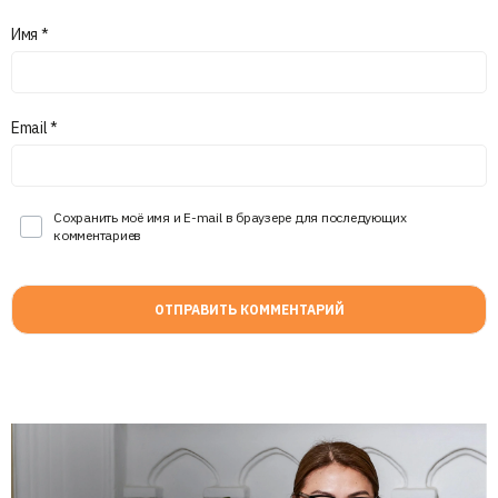
Имя
*
Email
*
Сохранить моё имя и E-mail в браузере для последующих
комментариев