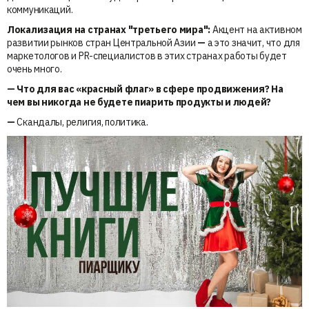
коммуникаций.
Локализация на странах "третьего мира":
Акцент на активном
развитии рынков стран Центральной Азии
—
а это значит, что для
маркетологов и PR-специалистов в этих странах работы будет
очень много.
— Что для вас «красный флаг» в сфере продвижения? На
чем вы никогда не будете пиарить продукты и людей?
—
Скандалы, религия, политика.