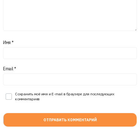
Имя
*
Email
*
Сохранить моё имя и E-mail в браузере для последующих
комментариев