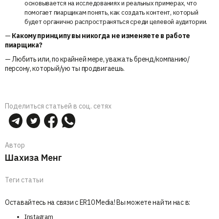
основывается на исследованиях и реальных примерах, что
помогает пиарщикам понять, как создать контент, который
будет органично распространяться среди целевой аудитории.
—
Какому принципу вы никогда не изменяете в работе
пиарщика?
— Любить или, по крайней мере, уважать бренд/компанию/
персону, который/ую ты продвигаешь.
Поделиться статьей в соц. сетях
Автор
Шахиза Менг
Теги статьи
Оставайтесь на связи с ER10 Media! Вы можете найти нас в:
Instagram