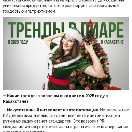
уникальных продуктов, которые резонируют с национальной
гордостью и патриотизмом.
—
Какие тренды в пиаре вы ожидаете в 2025 году в
Казахстане?
—
Искусственный интеллект и автоматизация:
Использование
ИИ для анализа данных, создания контента и автоматизации
рутинных задач станет стандартом. Это позволит PR-
специалистам сосредоточиться на стратегическом планировании