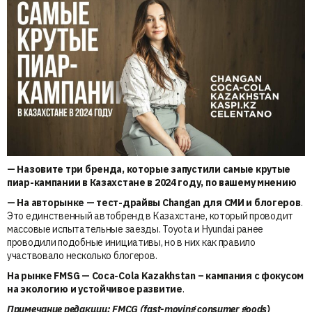
— Назовите три бренда, которые запустили самые крутые
пиар-кампании в Казахстане в 2024 году, по вашему мнению
—
На авторынке — тест-драйвы Changan для СМИ и блогеров
.
Это единственный автобренд в Казахстане, который проводит
массовые испытательные заезды. Toyota и Hyundai ранее
проводили подобные инициативы, но в них как правило
участвовало несколько блогеров.
На рынке FMSG — Coca-Cola Kazakhstan – кампания с фокусом
на экологию и устойчивое развитие
.
Примечание редакции: FMCG (fast-moving consumer goods)