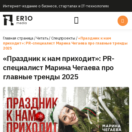
Интернет-издание о бизнесе, стартапах и IT-технологиях
Главная страница
/
Читать
/
Спецпроекты
/
«Праздник к нам
приходит»: PR-специалист Марина Чегаева про главные тренды
2025
«Праздник к нам приходит»: PR-
специалист Марина Чегаева про
главные тренды 2025