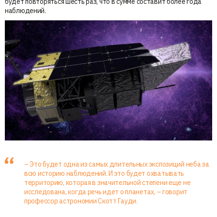
будет повторяться шесть раз, что в сумме составит более года
наблюдений.
– Это будет одна из самых длительных экспозиций неба за
всю историю наблюдений. И это будет охватывать
территорию, которая в значительной степени еще не
исследована, когда речь идет о планетах, – говорит
профессор астрономии Скотт Гауди.