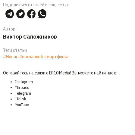
Поделиться статьей в соц. сетях
Автор
Виктор Сапожников
Теги статьи
#Honor
#наглавной
смартфоны
Оставайтесь на связи с ER10 Media! Вы можете найти нас в:
Instagram
Threads
Telegram
TikTok
YouTube