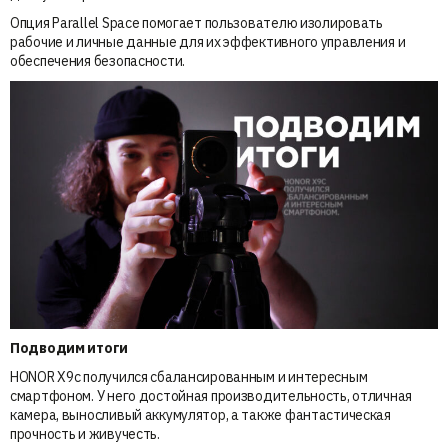
Опция Parallel Space помогает пользователю изолировать
рабочие и личные данные для их эффективного управления и
обеспечения безопасности.
Подводим итоги
HONOR X9c получился сбалансированным и интересным
смартфоном. У него достойная производительность, отличная
камера, выносливый аккумулятор, а также фантастическая
прочность и живучесть.