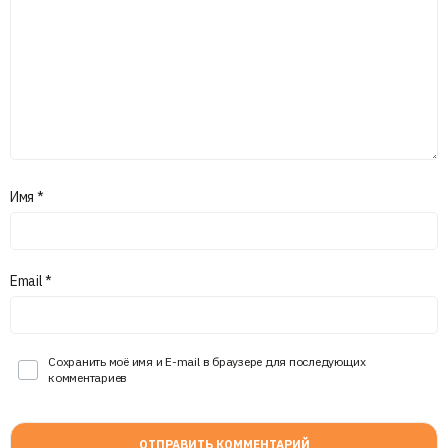
Имя
*
Email
*
Сохранить моё имя и E-mail в браузере для последующих
комментариев