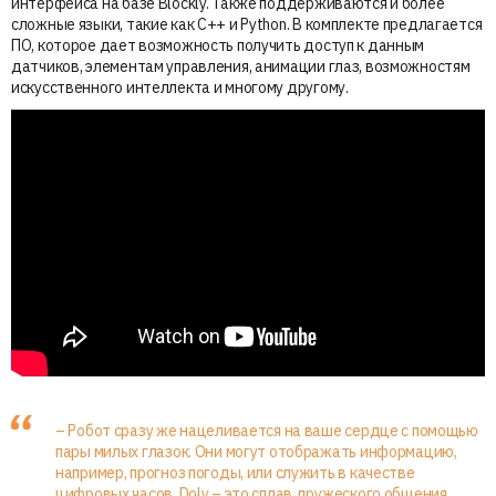
интерфейса на базе Blockly. Также поддерживаются и более
сложные языки, такие как C++ и Python. В комплекте предлагается
ПО, которое дает возможность получить доступ к данным
датчиков, элементам управления, анимации глаз, возможностям
искусственного интеллекта и многому другому.
– Робот сразу же нацеливается на ваше сердце с помощью
пары милых глазок. Они могут отображать информацию,
например, прогноз погоды, или служить в качестве
цифровых часов. Doly – это сплав дружеского общения,