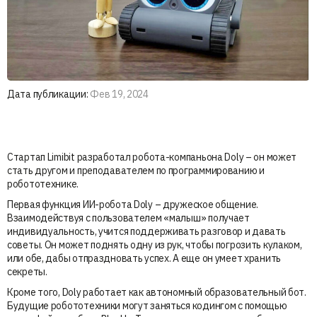
Дата публикации:
Фев 19, 2024
Стартап Limibit разработал робота-компаньона Doly – он может
стать другом и преподавателем по программированию и
робототехнике.
Первая функция ИИ-робота Doly – дружеское общение.
Взаимодействуя с пользователем «малыш» получает
индивидуальность, учится поддерживать разговор и давать
советы. Он может поднять одну из рук, чтобы погрозить кулаком,
или обе, дабы отпраздновать успех. А еще он умеет хранить
секреты.
Кроме того, Doly работает как автономный образовательный бот.
Будущие робототехники могут заняться кодингом с помощью