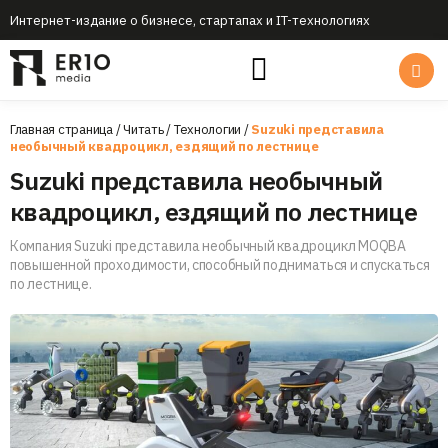
Интернет-издание о бизнесе, стартапах и IT-технологиях
Главная страница
/
Читать
/
Технологии
/
Suzuki представила
необычный квадроцикл, ездящий по лестнице
Suzuki представила необычный
квадроцикл, ездящий по лестнице
Компания Suzuki представила необычный квадроцикл MOQBA
повышенной проходимости, способный подниматься и спускаться
по лестнице.