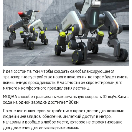
Идея состоит в том, чтобы создать самобалансирующееся
транспортное устройство нового поколения, которое будет иметь
повышенную проходимость. В частности он спроектирован для
мягкого и комфортного преодоления лестниц.
MOQBA способен развивать максимальную скорость 32 км/ч. Запас
хода на одной зарядке достигает 80 км.
По мнению инженеров, устройство откроет двери для пожилых
людей и инвалидов, обеспечив им легкий доступ в метро,
магазины и вообще в любое место, которое не спроектировано
для движения для инвалидных колясок.