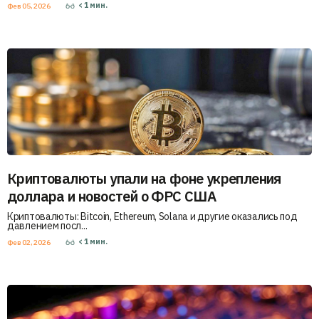
< 1
мин.
Фев 05, 2026
Криптовалюты упали на фоне укрепления
доллара и новостей о ФРС США
Криптовалюты: Bitcoin, Ethereum, Solana и другие оказались под
давлением посл...
< 1
мин.
Фев 02, 2026