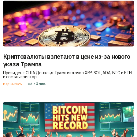
Криптовалюты взлетают в цене из-за нового
указа Трампа
Президент США Дональд Трамп включил XRP, SOL, ADA, BTC и ETH
в состав криптор...
< 1
мин.
Мар 03, 2025