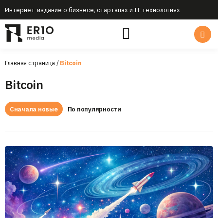
Интернет-издание о бизнесе, стартапах и IT-технологиях
Главная страница
/
Bitcoin
Bitcoin
Сначала новые
По популярности