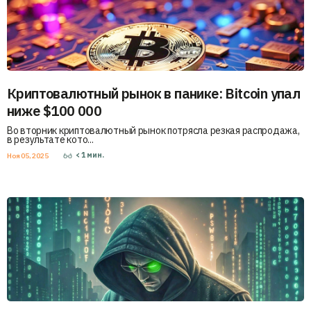
Криптовалютный рынок в панике: Bitcoin упал
ниже $100 000
Во вторник криптовалютный рынок потрясла резкая распродажа,
в результате кото...
< 1
мин.
Ноя 05, 2025