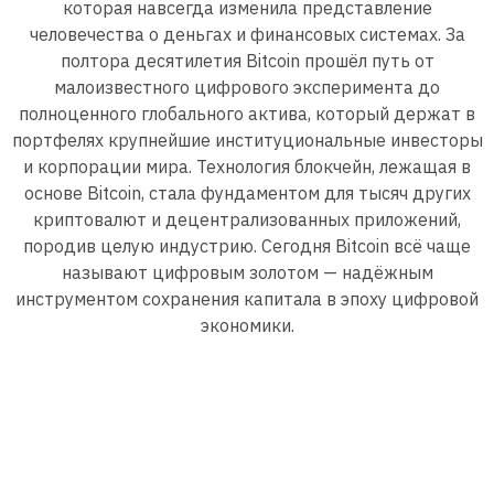
которая навсегда изменила представление
человечества о деньгах и финансовых системах. За
полтора десятилетия Bitcoin прошёл путь от
малоизвестного цифрового эксперимента до
полноценного глобального актива, который держат в
портфелях крупнейшие институциональные инвесторы
и корпорации мира. Технология блокчейн, лежащая в
основе Bitcoin, стала фундаментом для тысяч других
криптовалют и децентрализованных приложений,
породив целую индустрию. Сегодня Bitcoin всё чаще
называют цифровым золотом — надёжным
инструментом сохранения капитала в эпоху цифровой
экономики.