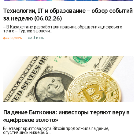
Технологии, IT и образование – обзор событий
за неделю (06.02.26)
– В Казахстане разработали правила обращения цифрового
тенге – Турлов заключи...
3
мин.
Фев 06, 2026
Падение Биткоина: инвесторы теряют веру в
«цифровое золото»
В четверг криптовалюта Bitcoin продолжила падение,
опустившись ниже $65 ...