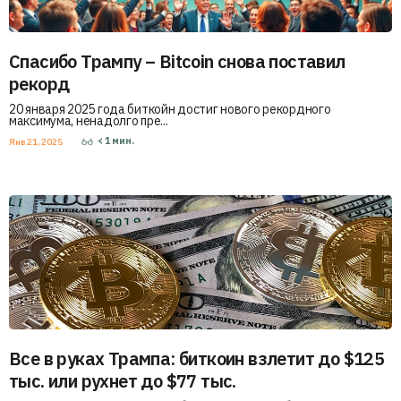
Спасибо Трампу – Bitcoin снова поставил
рекорд
20 января 2025 года биткойн достиг нового рекордного
максимума, ненадолго пре...
< 1
мин.
Янв 21, 2025
Все в руках Трампа: биткоин взлетит до $125
тыс. или рухнет до $77 тыс.