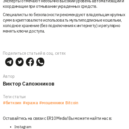
Эксперты отмечают необычно высокий уровень автоматизации и
координации при отмывании украденных средств.
Специалисты по безопасности рекомендуют владельцам крупных
сумм в криптовалюте использовать мультиподписные кошельки,
холодное хранение (без подключения к интернету) и регулярно
менять ключи доступа.
Поделиться статьей в соц. сетях
Автор
Виктор Сапожников
Теги статьи
#биткоин
#кража
#мошенники
Bitcoin
Оставайтесь на связи с ER10 Media! Вы можете найти нас в:
Instagram