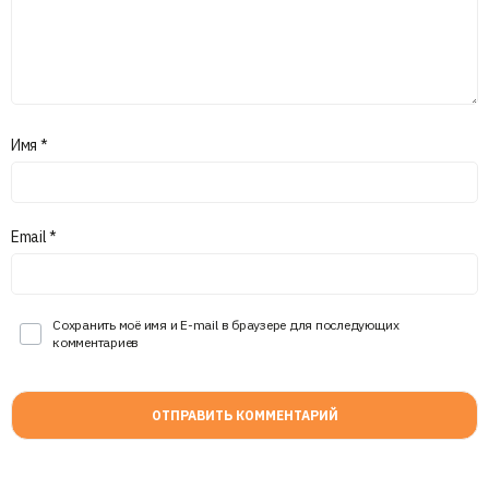
Имя
*
Email
*
Сохранить моё имя и E-mail в браузере для последующих
комментариев