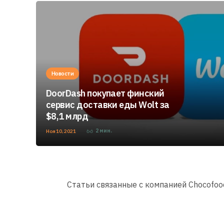
Новости
DoorDash покупает финский
сервис доставки еды Wolt за
$8,1 млрд
2
мин.
Ноя 10, 2021
Статьи связанные с компанией Chocofoo