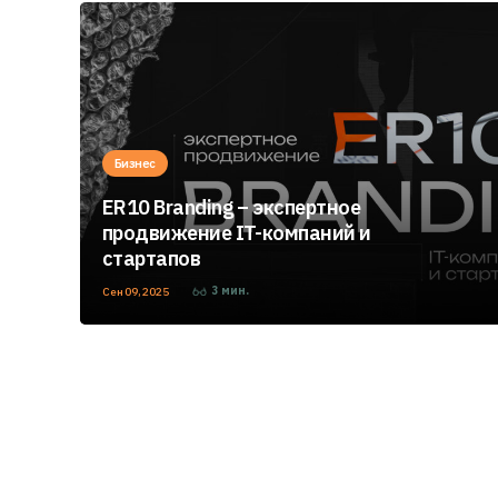
Бизнес
ER10 Branding – экспертное
продвижение IT-компаний и
стартапов
3
мин.
Сен 09, 2025