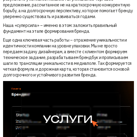
предложение, рассчитанное не на краткосрочную конкурентную
борьбу, а на долгосрочную перспективу, которое помогает бренду
уверенно существовать и развиваться годами.
Наша «суперсила» – именно в этом: заложить правильный
фундамент на этапе формирования бренда.
Еще одна ключевая часть работы – отражение уникальности и
идентичности компании на уровне упаковки. Мы не просто
передаем задачу дизайнерам, а вместе с клиентом формируем
техническое задание, разрабатываем брендбук и прописываем
шаги по трансляции уникальности в медиаполе. Так формируется
четкая формула и дорожная карта, которая становится основой
долгосрочного и устойчивого развития бренда.