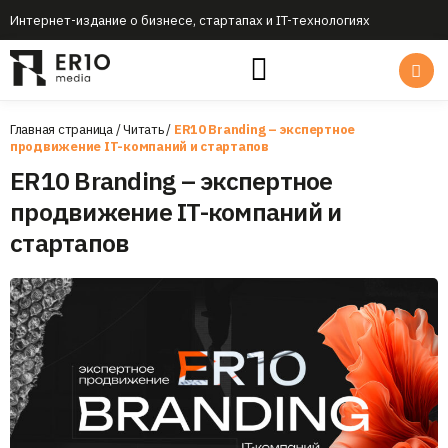
Интернет-издание о бизнесе, стартапах и IT-технологиях
Главная страница
/
Читать
/
ER10 Branding – экспертное
продвижение IT-компаний и стартапов
ER10 Branding – экспертное
продвижение IT-компаний и
стартапов