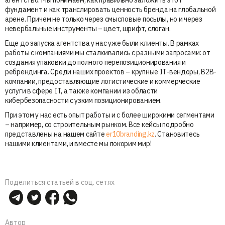
фундамент и как транслировать ценность бренда на глобальной
арене. Причем не только через смысловые посылы, но и через
невербальные инструменты – цвет, шрифт, слоган.
Еще до запуска агентства у нас уже были клиенты. В рамках
работы с компаниями мы сталкивались с разными запросами: от
создания упаковки до полного перепозиционирования и
ребрендинга. Среди наших проектов – крупные IT-вендоры, B2B-
компании, предоставляющие логистические и коммерческие
услуги в сфере IT, а также компании из области
кибербезопасности с узким позиционированием.
При этом у нас есть опыт работы и с более широкими сегментами
– например, со строительным рынком. Все кейсы подробно
представлены на нашем сайте
er10branding.kz
. Становитесь
нашими клиентами, и вместе мы покорим мир!
Поделиться статьей в соц. сетях
Автор