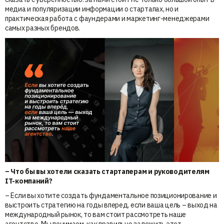
медиа и популяризации информации о стартапах, но и
практическая работа с фаундерами и маркетинг-менеджерами
самых разных брендов.
– Что бы вы хотели сказать стартаперам и руководителям
IT-компаний?
– Если вы хотите создать фундаментальное позиционирование и
выстроить стратегию на годы вперед, если ваша цель – выход на
международный рынок, то вам стоит рассмотреть наше
агентство. Мы понимаем, как правильно заложить этот