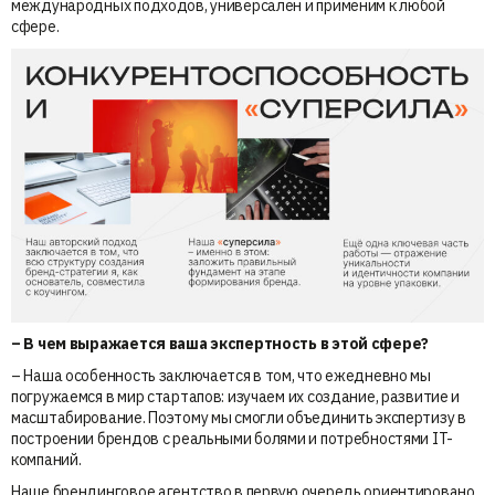
международных подходов, универсален и применим к любой
сфере.
– В чем выражается ваша экспертность в этой сфере?
– Наша особенность заключается в том, что ежедневно мы
погружаемся в мир стартапов: изучаем их создание, развитие и
масштабирование. Поэтому мы смогли объединить экспертизу в
построении брендов с реальными болями и потребностями IT-
компаний.
Наше брендинговое агентство в первую очередь ориентировано