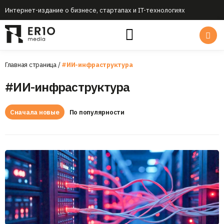
Интернет-издание о бизнесе, стартапах и IT-технологиях
Главная страница
/
#ИИ-инфраструктура
#ИИ-инфраструктура
Сначала новые
По популярности