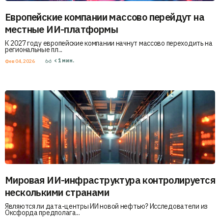
Европейские компании массово перейдут на
местные ИИ-платформы
К 2027 году европейские компании начнут массово переходить на
региональные пл...
< 1
мин.
Фев 04, 2026
Мировая ИИ-инфраструктура контролируется
несколькими странами
Являются ли дата-центры ИИ новой нефтью? Исследователи из
Оксфорда предполага...