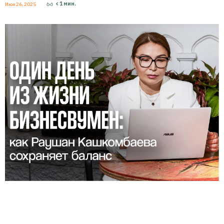
< 1
мин.
Июн 26, 2025