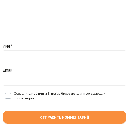
Имя
*
Email
*
Сохранить моё имя и E-mail в браузере для последующих
комментариев