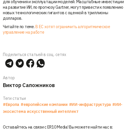
для обучения и эксплуатации моделей. Масштабные инвестиции
на развитие ИИ, по прогнозу Gartner, могут привести к появлению
новых технологических гигантов с оценкой в триллионы
долларов.
Читайте по теме.
В ЕС хотят ограничить алгоритмическое
управление на работе
Поделиться статьей в соц. сетях
Автор
Виктор Сапожников
Теги статьи
#Европа
#европейские компании
#ИИ-инфраструктура
#ИИ-
экосистема
искусственный интеллект
Оставайтесь на связи с ER10 Media! Вы можете найти нас в: