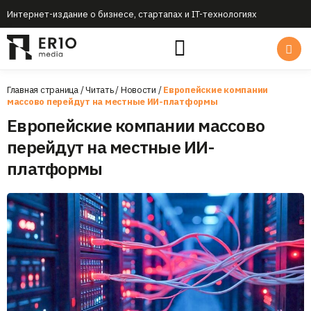
Интернет-издание о бизнесе, стартапах и IT-технологиях
Главная страница
/
Читать
/
Новости
/
Европейские компании
массово перейдут на местные ИИ-платформы
Европейские компании массово
перейдут на местные ИИ-
платформы