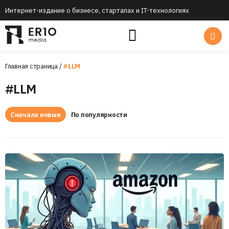
Интернет-издание о бизнесе, стартапах и IT-технологиях
Главная страница
/
#LLM
#LLM
Сначала новые
По популярности