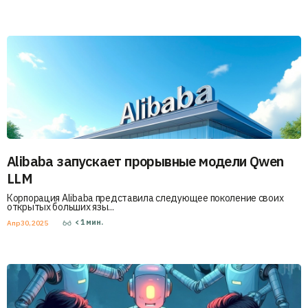
Alibaba запускает прорывные модели Qwen
LLM
Корпорация Alibaba представила следующее поколение своих
открытых больших язы...
< 1
мин.
Апр 30, 2025