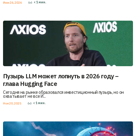
< 1
мин.
Июн 26, 2026
Пузырь LLM может лопнуть в 2026 году –
глава Hugging Face
Сегодня на рынке образовался инвестиционный пузырь, но он
охватывает не все И...
< 1
мин.
Ноя 20, 2025