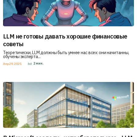
LLM не готовы давать хорошие финансовые
советы
Теоретически, LLM должны быть умнее нас всех: они начитанны,
обучены эксперта...
2
мин.
Апр 29, 2025