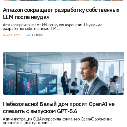
Amazon сокращает разработку собственных
LLM после неудач
Amazon проигрывает ИИ-гонку конкурентам. Неудачи в
разработке собственных LLM...
< 1
мин.
Июл 31, 2026
Небезопасно! Белый дом просит OpenAI не
спешить с выпуском GPT-5.6
Администрация США попросила компанию OpenAI временно
ограничить доступ к ново...