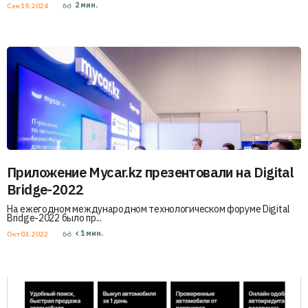
2
мин.
Сен 19, 2024
Приложение Mycar.kz презентовали на Digital
Bridge-2022
На ежегодном международном технологическом форуме Digital
Bridge-2022 было пр...
< 1
мин.
Окт 03, 2022