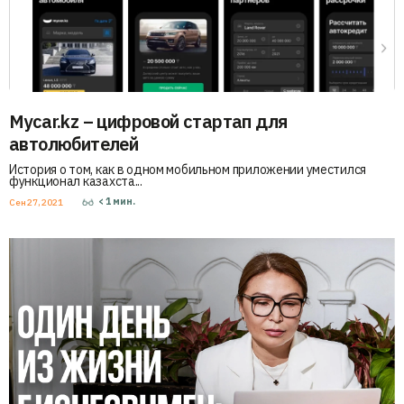
Mycar.kz – цифровой стартап для
автолюбителей
История о том, как в одном мобильном приложении уместился
функционал казахста...
< 1
мин.
Сен 27, 2021