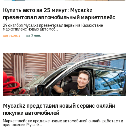
Купить авто за 25 минут: Mycar.kz
презентовал автомобильный маркетплейс
29 октября Mycar.kz презентовал первый в Казахстане
маркетплейс новых автомоб...
3
мин.
Окт 31, 2024
Mycar.kz представил новый сервис онлайн
покупки автомобилей
Маркетплейс по продаже новых автомобилей онлайн работает в
приложении Mycar.k...