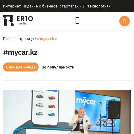
Интернет-издание о бизнесе, стартапах и IT-технологиях
Главная страница
/
#mycar.kz
#mycar.kz
Сначала новые
По популярности