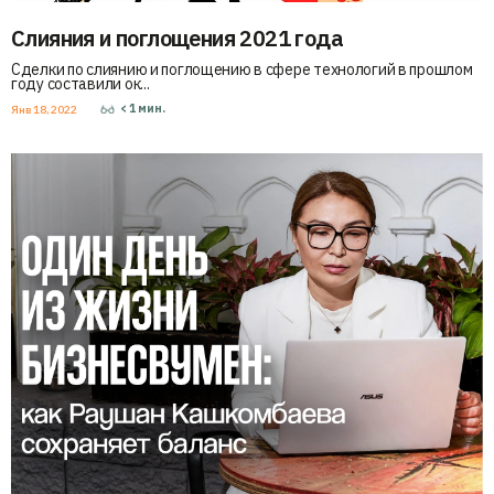
Слияния и поглощения 2021 года
Сделки по слиянию и поглощению в сфере технологий в прошлом
году составили ок...
< 1
мин.
Янв 18, 2022