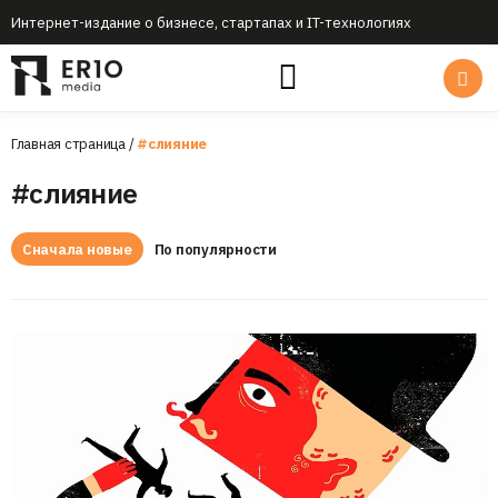
Интернет-издание о бизнесе, стартапах и IT-технологиях
Главная страница
/
#слияние
#слияние
Сначала новые
По популярности