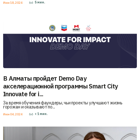
5
мин.
Июн 18, 2024
В Алматы пройдет Demo Day
акселерационной программы Smart City
Innovate for i...
За время обучения фаундеры, чьи проекты улучшают жизнь
горожан и оказывают по...
< 1
мин.
Июн 04, 2024