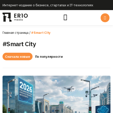
Интернет-издание о бизнесе, стартапах и IT-технологиях
Главная страница
/
#Smart City
#Smart City
Сначала новые
По популярности