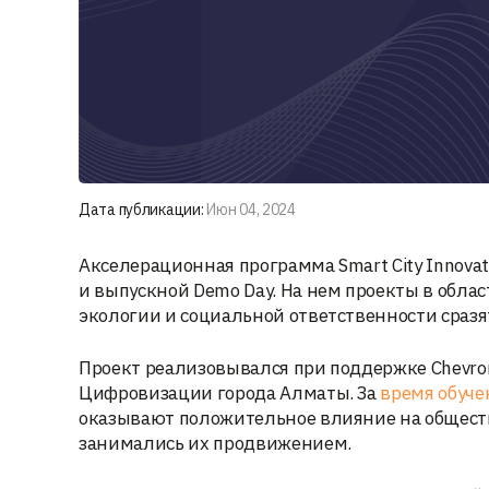
Дата публикации:
Июн 04, 2024
Акселерационная программа Smart City Innovat
и выпускной Demo Day. На нем проекты в област
экологии и социальной ответственности сразя
Проект реализовывался при поддержке Chevron,
Цифровизации города Алматы. За
время обуче
оказывают положительное влияние на обществ
занимались их продвижением.