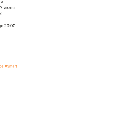
ни
 7 июня
p!
до 20:00
ce
#Smart