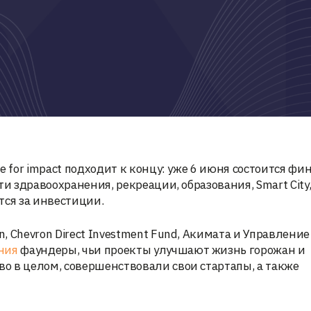
e for impact подходит к концу: уже 6 июня состоится ф
и здравоохранения, рекреации, образования, Smart City
тся за инвестиции.
 Chevron Direct Investment Fund, Акимата и Управление
ния
фаундеры, чьи проекты улучшают жизнь горожан и
о в целом, совершенствовали свои стартапы, а также