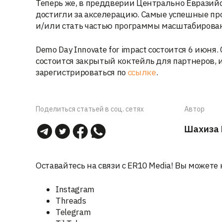
Теперь же, в преддверии Центрально Евразий
достигли за акселерацию. Самые успешные про
и/или стать частью программы масштабирован
Demo Day Innovate for impact состоится 6 июня. 
состоится закрытый коктейль для партнеров, 
зарегистрироваться по
ссылке
.
Поделиться статьей в соц. сетях
Автор
Шахиза 
Оставайтесь на связи с ER10 Media! Вы можете 
Instagram
Threads
Telegram