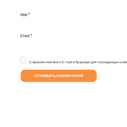
Имя
*
Email
*
Сохранить моё имя и E-mail в браузере для последующих ком