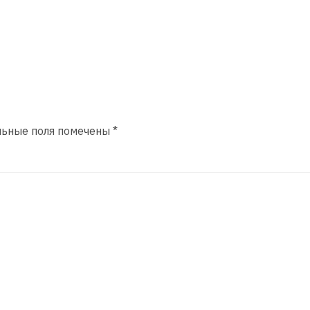
льные поля помечены
*