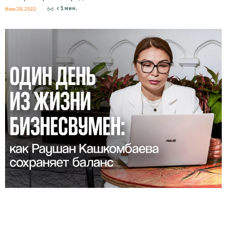
< 1
мин.
Июн 28, 2022