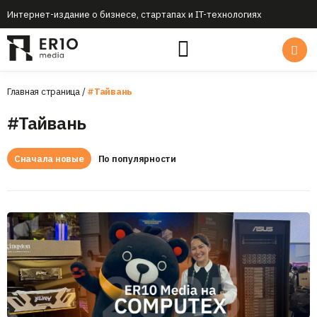
Интернет-издание о бизнесе, стартапах и IT-технологиях
Главная страница
/
#Тайвань
#Тайвань
Сначала новые
По популярности