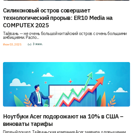
Силиконовый остров совершает
технологический прорыв: ER10 Media на
COMPUTEX 2025
Тайвань — не очень большой китайский остров с очень большими
амбициями. Распо...
3
мин.
Июн 03, 2025
Ноутбуки Acer подорожают на 10% в США –
виноваты тарифы
Первый пошел. Тайваньская компания Acer заявила о повышении