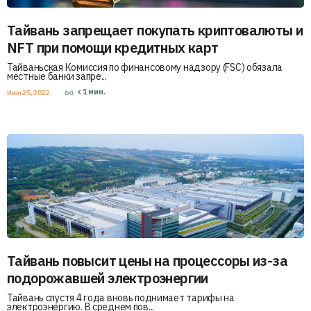
Тайвань запрещает покупать криптовалюты и
NFT при помощи кредитных карт
Тайваньская Комиссия по финансовому надзору (FSC) обязала
местные банки запре...
< 1
мин.
Июл 25, 2022
Тайвань повысит цены на процессоры из-за
подорожавшей электроэнергии
Тайвань спустя 4 года вновь поднимает тарифы на
электроэнергию. В среднем пов...