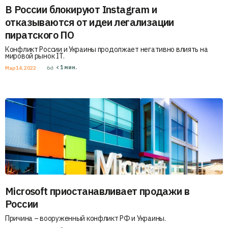
В России блокируют Instagram и
отказываются от идеи легализации
пиратского ПО
Конфликт России и Украины продолжает негативно влиять на
мировой рынок IT.
< 1
мин.
Мар 14, 2022
Microsoft приостанавливает продажи в
России
Причина – вооруженный конфликт РФ и Украины.