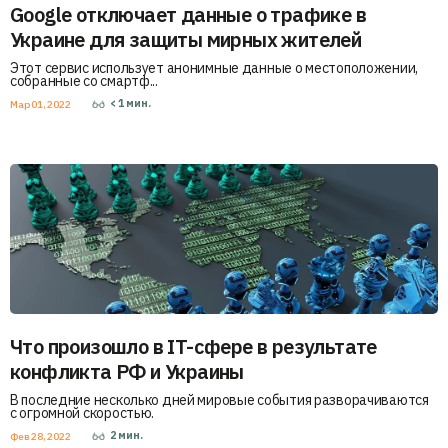
Google отключает данные о трафике в
Украине для защиты мирных жителей
Этот сервис использует анонимные данные о местоположении,
собранные со смартф...
< 1
мин.
Мар 01, 2022
Что произошло в IT-сфере в результате
конфликта РФ и Украины
В последние несколько дней мировые события разворачиваются
с огромной скоростью.
2
мин.
Фев 28, 2022