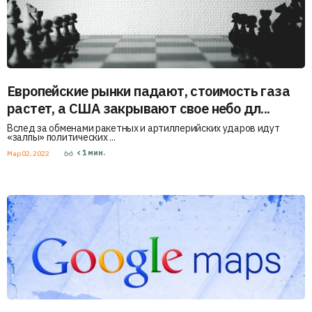
Европейские рынки падают, стоимость газа
растет, а США закрывают свое небо дл...
Вслед за обменами ракетных и артиллерийских ударов идут
«залпы» политических ...
< 1
мин.
Мар 02, 2022