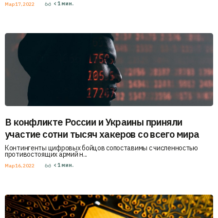
< 1
мин.
Мар 17, 2022
В конфликте России и Украины приняли
участие сотни тысяч хакеров со всего мира
Контингенты цифровых бойцов сопоставимы с численностью
противостоящих армий н...
< 1
мин.
Мар 16, 2022