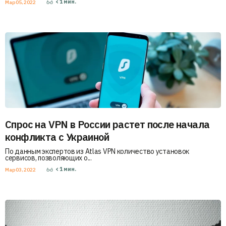
< 1
мин.
Мар 05, 2022
Спрос на VPN в России растет после начала
конфликта с Украиной
По данным экспертов из Atlas VPN количество установок
сервисов, позволяющих о...
< 1
мин.
Мар 03, 2022