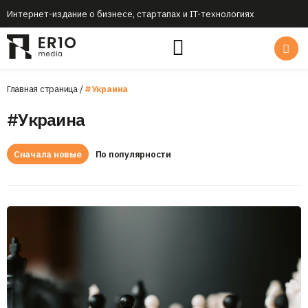
Интернет-издание о бизнесе, стартапах и IT-технологиях
Главная страница
/
#Украина
#Украина
Сначала новые
По популярности