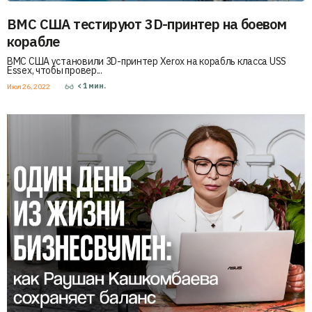
ВМС США тестируют 3D-принтер на боевом
корабле
ВМС США установили 3D-принтер Xerox на корабль класса USS
Essex, чтобы провер...
< 1
мин.
Июл 26, 2022