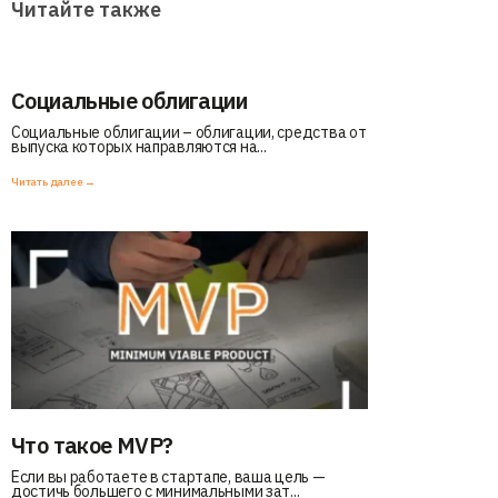
Читайте также
Социальные облигации
Социальные облигации – облигации, средства от
выпуска которых направляются на...
Читать далее →
Что такое MVP?
Если вы работаете в стартапе, ваша цель —
достичь большего с минимальными зат...