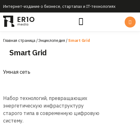
Интернет-издание о бизнесе, стартапах и IT-технологиях
Главная страница
/
Энциклопедия
/
Smart Grid
Smart Grid
Умная сеть
Набор технологий, превращающих
энергетическую инфраструктуру
старого типа в современную цифровую
систему.