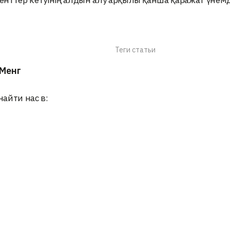
Теги статьи
Менг
найти нас в: