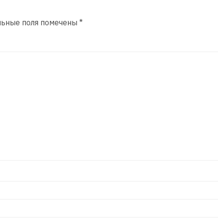
льные поля помечены
*