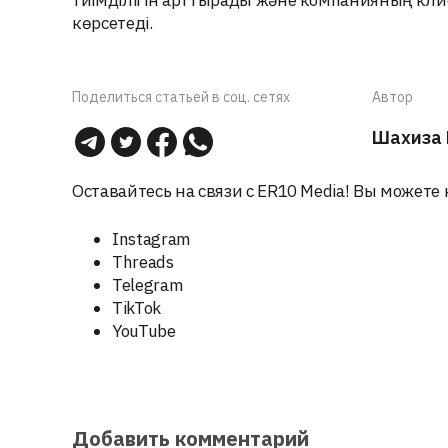
көрсетеді.
Поделиться статьей в соц. сетях
Автор
Шахиза 
Оставайтесь на связи с ER10 Media! Вы можете 
Instagram
Threads
Telegram
TikTok
YouTube
Добавить комментарий