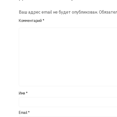
Ваш адрес email не будет опубликован.
Обязате
Комментарий
*
Имя
*
Email
*