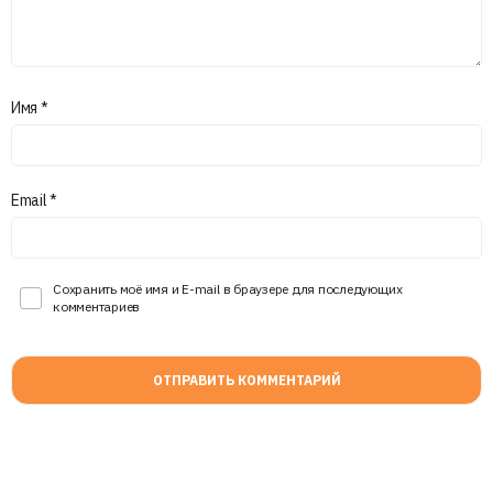
Имя
*
Email
*
Сохранить моё имя и E-mail в браузере для последующих
комментариев