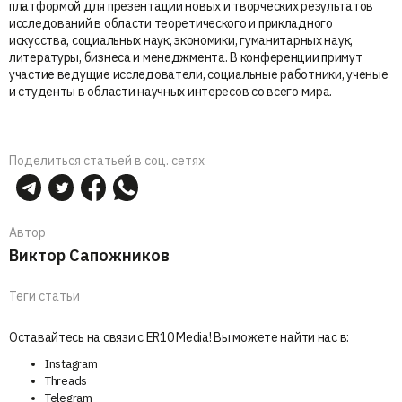
платформой для презентации новых и творческих результатов
исследований в области теоретического и прикладного
искусства, социальных наук, экономики, гуманитарных наук,
литературы, бизнеса и менеджмента. В конференции примут
участие ведущие исследователи, социальные работники, ученые
и студенты в области научных интересов со всего мира.
Поделиться статьей в соц. сетях
Автор
Виктор Сапожников
Теги статьи
Оставайтесь на связи с ER10 Media! Вы можете найти нас в:
Instagram
Threads
Telegram