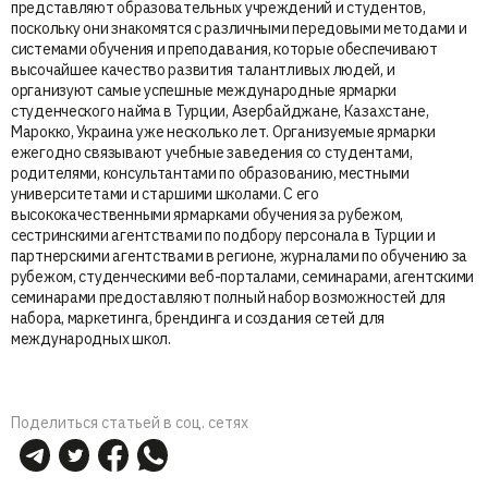
представляют образовательных учреждений и студентов,
поскольку они знакомятся с различными передовыми методами и
системами обучения и преподавания, которые обеспечивают
высочайшее качество развития талантливых людей, и
организуют самые успешные международные ярмарки
студенческого найма в Турции, Азербайджане, Казахстане,
Марокко, Украина уже несколько лет. Организуемые ярмарки
ежегодно связывают учебные заведения со студентами,
родителями, консультантами по образованию, местными
университетами и старшими школами. С его
высококачественными ярмарками обучения за рубежом,
сестринскими агентствами по подбору персонала в Турции и
партнерскими агентствами в регионе, журналами по обучению за
рубежом, студенческими веб-порталами, семинарами, агентскими
семинарами предоставляют полный набор возможностей для
набора, маркетинга, брендинга и создания сетей для
международных школ.
Поделиться статьей в соц. сетях