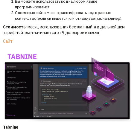
Вы можете использовать код на любом языке
программирования;
С помощью сайта можно расшифровать код в разных
контекстах (если он пишется или отлаживается, например).
Стоимость:
месяц использования бесплатный, а в дальнейшем
тарифный план начинается от 9 долларов в месяц.
Сайт
Tabnine