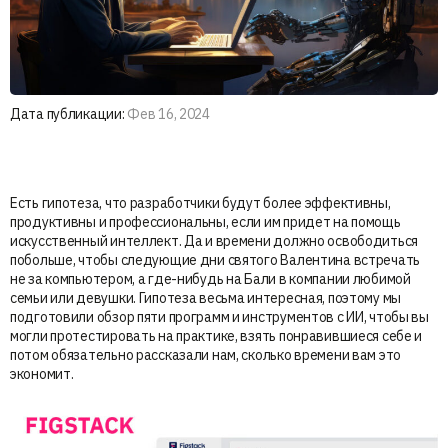
Дата публикации:
Фев 16, 2024
Есть гипотеза, что разработчики будут более эффективны,
продуктивны и профессиональны, если им придет на помощь
искусственный интеллект. Да и времени должно освободиться
побольше, чтобы следующие дни святого Валентина встречать
не за компьютером, а где-нибудь на Бали в компании любимой
семьи или девушки. Гипотеза весьма интересная, поэтому мы
подготовили обзор пяти программ и инструментов с ИИ, чтобы вы
могли протестировать на практике, взять понравившиеся себе и
потом обязательно рассказали нам, сколько времени вам это
экономит.