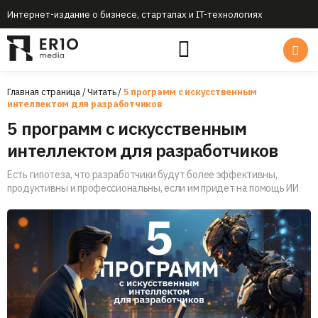
Интернет-издание о бизнесе, стартапах и IT-технологиях
Главная страница
/
Читать
/
5 программ с искусственным
интеллектом для разработчиков
5 программ с искусственным
интеллектом для разработчиков
Есть гипотеза, что разработчики будут более эффективны,
продуктивны и профессиональны, если им придет на помощь ИИ