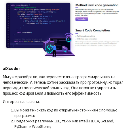
aiXcoder
Мы уже разобрали, как перевести язык программирования на
человеческий. А теперь хотим рассказать про программу, которая
переводит человеческий язык в код. Она помогает упростить
процесс кодирования и повысить его эффективность.
Интересные факты:
Вы можете искать код по открытым источникам с помощью
программы:
Поддержка различных IDE, таких как IntelliJ IDEA, GoLand,
PyCharm и WebStorm;