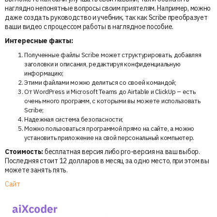
наглядно непонятные вопросы своим приятелям. Например, можно
даже создать руководство и учебник, так как Scribe преобразует
ваши видео с процессом работы в наглядное пособие.
Интересные факты:
Полученные файлы Scribe может структурировать, добавляя
заголовки и описания, редактируя конфиденциальную
информацию;
Этими файлами можно делиться со своей командой;
От WordPress и Microsoft Teams до Airtable и ClickUp – есть
очень много программ, с которыми вы можете использовать
Scribe;
Надежная система безопасности;
Можно пользоваться программой прямо на сайте, а можно
установить приложение на свой персональный компьютер.
Стоимость:
бесплатная версия либо pro-версия на ваш выбор.
Последняя стоит 12 долларов в месяц за одно место, при этом вы
можете занять пять.
Сайт