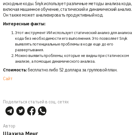
исходные коды. Snyk использует различные методы анализа кода,
включая машинное обучение, статический и динамический анализ.
Он также может анализировать продуктивный код.
Интересные факты:
Этот инструмент ИИ использует статический анализ для анализа
кода без необходимости его выполнения. Это позволяет Snyk
выявлять потенциальные проблемы в коде еще до его
развертывания.
Можно выявить проблемы, которые не видны при статическом
анализе, а помощью динамического анализа.
Стоимость:
бесплатно либо 52 доллара за групповой план.
Сайт
Поделиться статьей в соц. сетях
Автор
Шахиза Менг