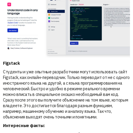
Figstack
Студенты и уже опытные разработчики могут использовать сайт
Figstack, как онлайн-переводчик. Только переводит от не с одного
иностранного языка на другой, а с языка программирования на
человеческий. Быстро и удобно в режиме реального времени
можно вписать в специальное окошко необходимый вам код.
Сразу после этого вы получите объяснение на том языке, которым
владеете. Это достигается благодаря разным функциям,
например, машинному обучению и анализу языка. Так что,
объяснения выходят очень точными и понятными.
Интересные факты: