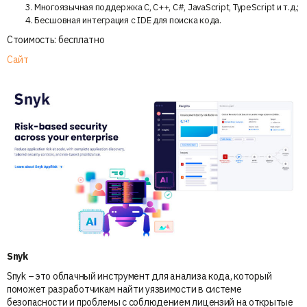
Многоязычная поддержка C, C++, C#, JavaScript, TypeScript и т.д.;
Бесшовная интеграция с IDE для поиска кода.
Стоимость: бесплатно
Сайт
Snyk
Snyk – это облачный инструмент для анализа кода, который
поможет разработчикам найти уязвимости в системе
безопасности и проблемы с соблюдением лицензий на открытые