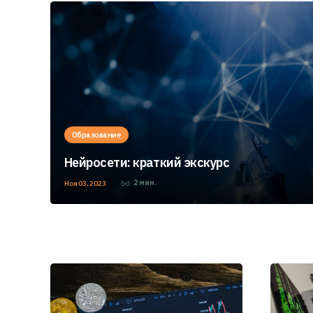
Образование
Нейросети: краткий экскурс
2
мин.
Ноя 03, 2023