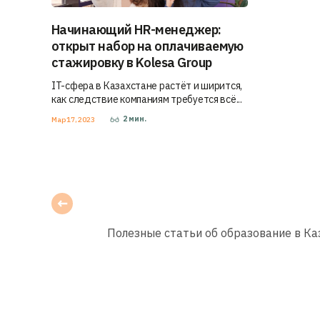
Начинающий HR-менеджер:
открыт набор на оплачиваемую
стажировку в Kolesa Group
IT-сфера в Казахстане растёт и ширится,
как следствие компаниям требуется всё...
2
мин.
Мар 17, 2023
Полезные статьи об образование в Каз