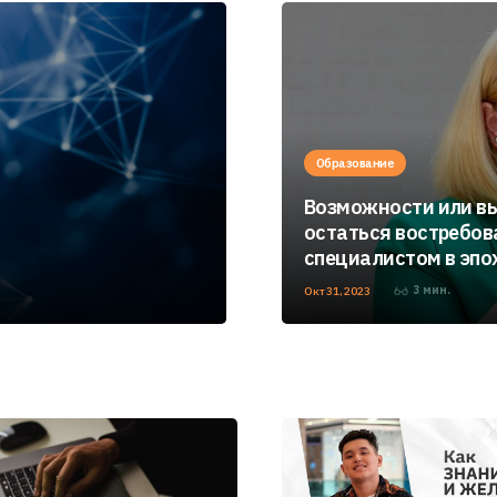
Образование
Возможности или вы
остаться востребо
специалистом в эпох
3
мин.
Окт 31, 2023