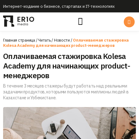
Интернет-издание о бизнесе, стартапах и IT-технологиях
Главная страница
/
Читать
/
Новости
/
Оплачиваемая стажировка
Kolesa Academy для начинающих product-менеджеров
Оплачиваемая стажировка Kolesa
Academy для начинающих product-
менеджеров
В течение 3 месяцев стажеры будут работать над реальными
задачами продуктов, которыми пользуются миллионы людей в
Казахстане и Узбекистане.