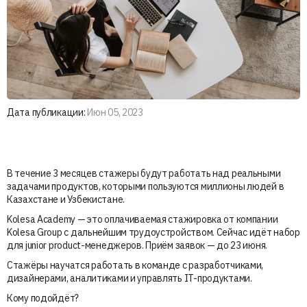
Дата публикации:
Июн 05, 2023
В течение 3 месяцев стажеры будут работать над реальными
задачами продуктов, которыми пользуются миллионы людей в
Казахстане и Узбекистане.
Kolesa Academy — это оплачиваемая стажировка от компании
Kolesa Group с дальнейшим трудоустройством. Сейчас идёт набор
для junior product-менеджеров. Приём заявок — до 23 июня.
Стажёры научатся работать в команде с разработчиками,
дизайнерами, аналитиками и управлять IT-продуктами.
Кому подойдёт?