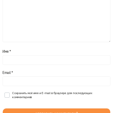
Имя
*
Email
*
Сохранить моё имя и E-mail в браузере для последующих
комментариев