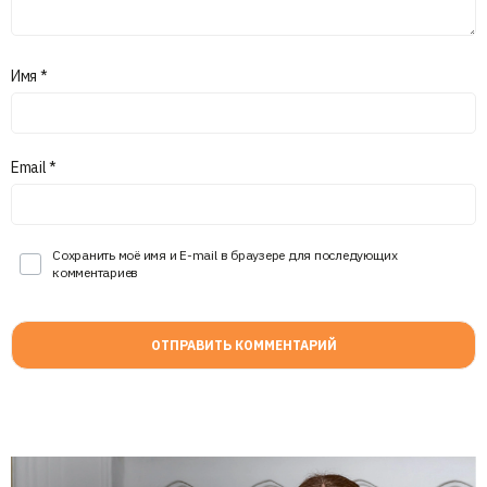
Имя
*
Email
*
Сохранить моё имя и E-mail в браузере для последующих
комментариев