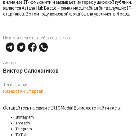
внимание IT-комьюнити и вызывает интерес у широкой публики,
является Astana Hub Battle – самая масштабная битва лучших IT-
стартапов. В этом году призовой фонд батла увеличен в 4 раза.
Поделиться статьей в соц. сетях
Автор
Виктор Сапожников
Теги статьи
Казахстан
Стартап
Оставайтесь на связи с ER10 Media! Вы можете найти нас в:
Instagram
Threads
Telegram
TikTok