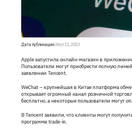
Дата публикации:
Июл 11, 2023
Apple запустила онлайн-магазин в приложении
Пользователи могут приобрести полную линей
заявлении Tencent.
WeChat – крупнейшая в Китае платформа обмен
открывает огромный канал розничной торговли
бесплатно, а некоторые пользователи могут опл
В Tencent заявили, что клиенты могут получит
программа trade-in.