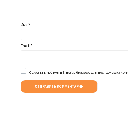
Имя
*
Email
*
Сохранить моё имя и E-mail в браузере для последующих ком