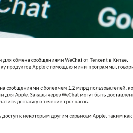
 для обмена сообщениями WeChat от Tencent в Китае.
ку продуктов Apple с помощью мини-программы, говори
а сообщениями с более чем 1,2 млрд пользователей, к
 для Apple. Заказы через WeChat могут быть доставле
атить доставку в течение трех часов.
ь доступ к некоторым другим сервисам Apple, таким как