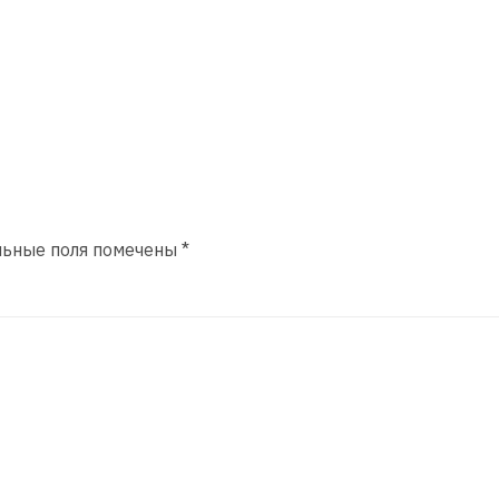
льные поля помечены
*