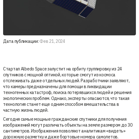
Дата публикации:
Фев 21, 2024
Стартап Albedo Space запустит на орбиту группировку из 24
спутников с мощной оптикой, которые смогут из космоса
отслеживать даже отдельных людей. Разработчики заявляют,
что камеры предназначены для помощи в ликвидации
техногенных катастроф, поиска потерявшихся людей и решения
экологических проблем. Однако, эксперты опасаются, что такая
технология станет еще одним способом вмешательства в
частную жизнь людей.
Сегодня самые мощные гражданские спутники для получения
изображений могут различать объекты на земле размером до 30
сантиметров. Изображения позволяют аналитикам «видеть»
дорожную разметку и даже бортовые номера самолетов.