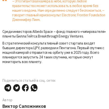
– Это гигантская камера в небе, которую любое
правительство может использовать в любое время без
нашего ведома. Нам определенно следует беспокоиться, –
говорит главный юрисконсульт Electronic Frontier Foundation
Дженнифер Линч.
Среди инвесторов Albedo Space – фонд главного «чипирователя»
планеты Билла Гейтса Breakthrough Energy Ventures.
В стратегический консультативный совет стартапа входят
бывшие директора ЦРУ, разведки и Пентагона. Первый спутник с
мощной камерой отправится на орбиту уже в 2025 году. Всего
планируется запустить 24 таких спутника, которые смогут
мониторить всю планету.
Поделиться статьей в соц. сетях
Автор
Виктор Сапожников