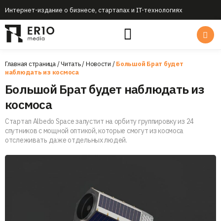
Интернет-издание о бизнесе, стартапах и IT-технологиях
Главная страница
/
Читать
/
Новости
/
Большой Брат будет
наблюдать из космоса
Большой Брат будет наблюдать из
космоса
Стартап Albedo Space запустит на орбиту группировку из 24
спутников с мощной оптикой, которые смогут из космоса
отслеживать даже отдельных людей.