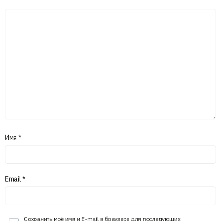
Имя
*
Email
*
Сохранить моё имя и E-mail в браузере для последующих