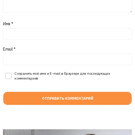
Имя
*
Email
*
Сохранить моё имя и E-mail в браузере для последующих
комментариев