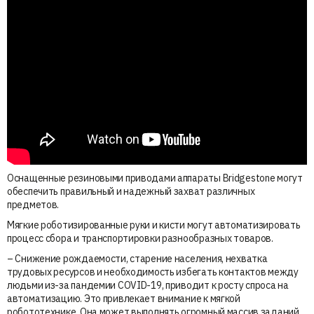
Оснащенные резиновыми приводами аппараты Bridgestone могут
обеспечить правильный и надежный захват различных
предметов.
Мягкие роботизированные руки и кисти могут автоматизировать
процесс сбора и транспортировки разнообразных товаров.
– Снижение рождаемости, старение населения, нехватка
трудовых ресурсов и необходимость избегать контактов между
людьми из-за пандемии COVID-19, приводит к росту спроса на
автоматизацию. Это привлекает внимание к мягкой
робототехнике. Она может выполнять огромный массив заданий,