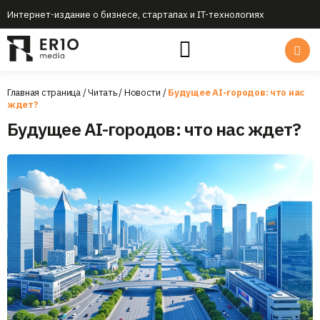
Интернет-издание о бизнесе, стартапах и IT-технологиях
Главная страница
/
Читать
/
Новости
/
Будущее AI-городов: что нас
ждет?
Будущее AI-городов: что нас ждет?