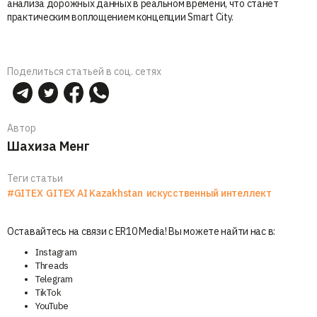
анализа дорожных данных в реальном времени, что станет
практическим воплощением концепции Smart City.
Поделиться статьей в соц. сетях
Автор
Шахиза Менг
Теги статьи
#GITEX
GITEX AI Kazakhstan
искусственный интеллект
Оставайтесь на связи с ER10 Media! Вы можете найти нас в:
Instagram
Threads
Telegram
TikTok
YouTube