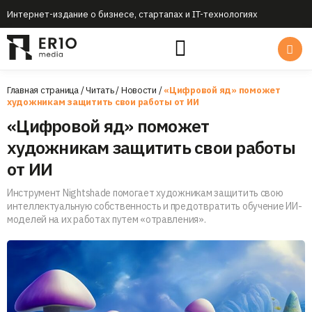
Интернет-издание о бизнесе, стартапах и IT-технологиях
Главная страница
/
Читать
/
Новости
/
«Цифровой яд» поможет
художникам защитить свои работы от ИИ
«Цифровой яд» поможет
художникам защитить свои работы
от ИИ
Инструмент Nightshade помогает художникам защитить свою
интеллектуальную собственность и предотвратить обучение ИИ-
моделей на их работах путем «отравления».