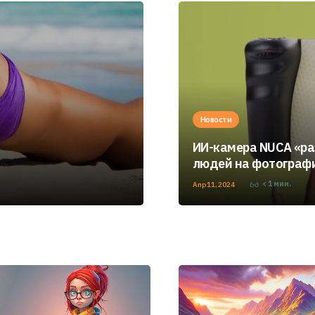
Новости
ИИ-камера NUCA «р
людей на фотограф
< 1
мин.
Апр 11, 2024