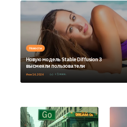
Новости
Новую модель Stable Diffusion 3
высмеяли пользователи
< 1
мин.
Июн 14, 2024