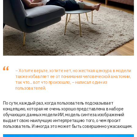
– Хотите верьте, хотите нет, но жесткая цензура в модели
также избавляет ее от понимания человеческой анатомии,
так что... вот что произошло, – написал один из
пользователей.
По сути, каждый раз, когда пользователь подсказывает
концепцию, которая не очень хорошо представлена в наборе
обучающих данных модели ИИ, модель синтеза изображений
выдает свою наилучшую интерпретацию того, о чем просит
пользователь. И иногда это может быть совершенно ужасающим.