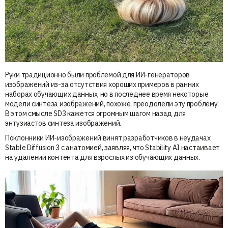
Руки традиционно были проблемой для ИИ-генераторов
изображений из-за отсутствия хороших примеров в ранних
наборах обучающих данных, но в последнее время некоторые
модели синтеза изображений, похоже, преодолели эту проблему.
В этом смысле SD3 кажется огромным шагом назад для
энтузиастов синтеза изображений.
Поклонники ИИ-изображений винят разработчиков в неудачах
Stable Diffusion 3 с анатомией, заявляя, что Stability AI настаивает
на удалении контента для взрослых из обучающих данных.