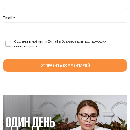
Email
*
Сохранить моё имя и E-mail в браузере для последующих
комментариев