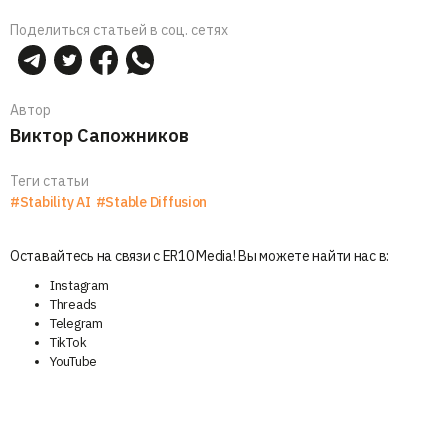
Поделиться статьей в соц. сетях
Автор
Виктор Сапожников
Теги статьи
#Stability AI
#Stable Diffusion
Оставайтесь на связи с ER10 Media! Вы можете найти нас в:
Instagram
Threads
Telegram
TikTok
YouTube