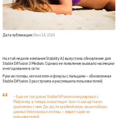
Дата публикации:
Июн 14, 2024
На этой неделе компания Stability AI выпустила обновление для
Stable Diffusion 3 Medium. Однако ее появление вызвало насмешки
и негодование в сети.
Руки из головы, ноги из плеч и фокусы с пальцами – обновленная
Stable Diffusion 3 расстроила и рассмешила пользователей.
– Еще не так давно StableDiffusion конкурировал с
Midjourney, а теперь он выглядит просто как шутка по
сравнению с ним. Да-да, по крайней мере, ваши наборы
данных безопасны и этичны, – пишет один из
пользователей.