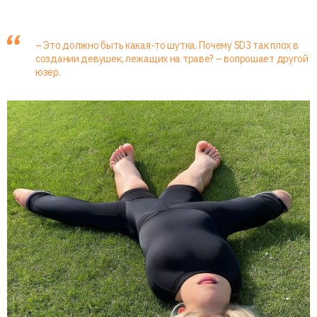
– Это должно быть какая-то шутка. Почему SD3 так плох в
создании девушек, лежащих на траве? – вопрошает другой
юзер.