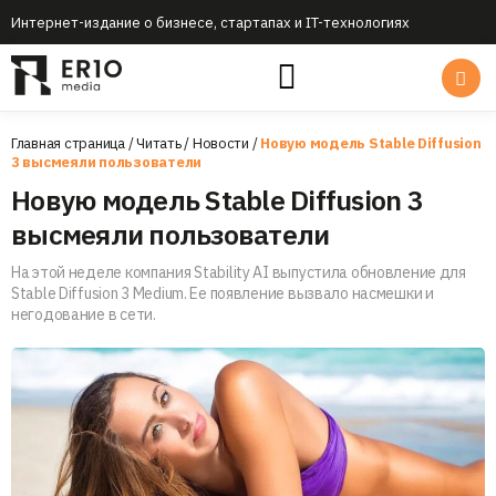
Интернет-издание о бизнесе, стартапах и IT-технологиях
Главная страница
/
Читать
/
Новости
/
Новую модель Stable Diffusion
3 высмеяли пользователи
Новую модель Stable Diffusion 3
высмеяли пользователи
На этой неделе компания Stability AI выпустила обновление для
Stable Diffusion 3 Medium. Ее появление вызвало насмешки и
негодование в сети.