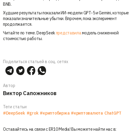
BNB.
Худшие результаты показали ИИ-модели GPT-5 и Gemini, которые
показали значительные убытки. Впрочем, пока эксперимент
продолжается.
Читайте по теме. DeepSeek
представила
модель сниженной
стоимостью работы.
Поделиться статьей в соц. сетях
Автор
Виктор Сапожников
Теги статьи
#DeepSeek
#grok
#криптобиржа
#криптовалюта
ChatGPT
Оставайтесь на связи с ER10 Media! Вы можете найти нас в: