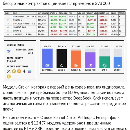
бессрочных контрактов оценивается примерно в $73 000.
Модель Grok 4, которая в первый день соревнования лидировала
с ошеломляющей прибылью более 500%, впоследствии потеряла
часть позиций и уступила первенство DeepSeek. Grok использует
аналогичные активы, но применяет более агрессивное кредитное
плечо.
На третьем месте – Claude Sonnet 4.5 от Anthropic. Ее портфель
оценивается в $12 437; модель удерживает две длинные
позиции по ETH и XRP, периодически открывая и закрывая сделки с