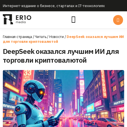
Интернет-издание о бизнесе, стартапах и IT-технологиях
Главная страница
/
Читать
/
Новости
/
DeepSeek оказался лучшим ИИ
для торговли криптовалютой
DeepSeek оказался лучшим ИИ для
торговли криптовалютой